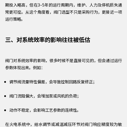
期投入略高，但在3–5年的运行周期内，维护、人力及停机损失通
常更可控。从这个角度看，阀门选型不只是采购行为，更接近一项
运行策略。
三、对系统效率的影响往往被低估
阀门对系统效率的影响，很多时候不是直接可见的，但会通过运行
参数体现出来。例如：
调节阀流量特性偏差，会导致控制回路反复修正；
阀门流阻偏大，会增加泵或风机的负荷；
动作不稳定，会影响工艺参数的连续性。
在火电系统中，给水调节或减温减压环节对阀门响应精度较为敏