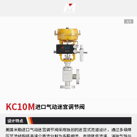
1/3
KC10M
进口气动迷宫调节阀
设计特点
美国米勒进口气动迷宫调节阀采用独创的迷宫式流道设计，通过多级降
压节流结构将高速介质流分解为多股细流，有效降低流速、消除气蚀与