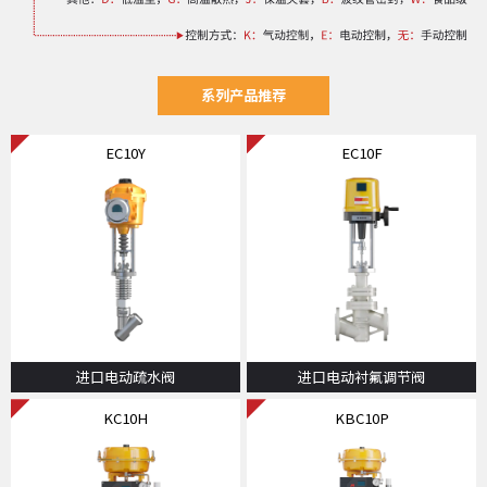
系列产品推荐
EC10Y
EC10F
进口电动疏水阀
进口电动衬氟调节阀
KC10H
KBC10P