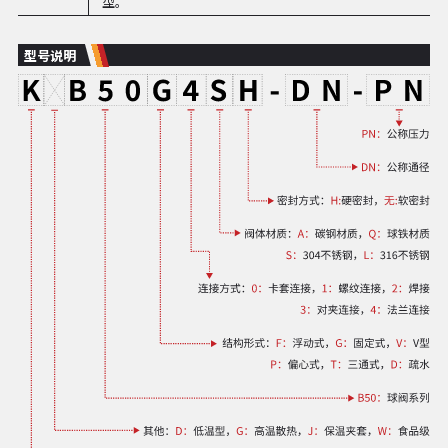
型。
型号说明