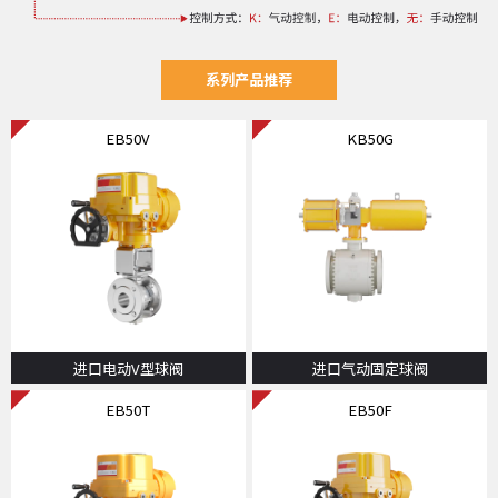
系列产品推荐
EB50V
KB50G
进口电动V型球阀
进口气动固定球阀
EB50T
EB50F