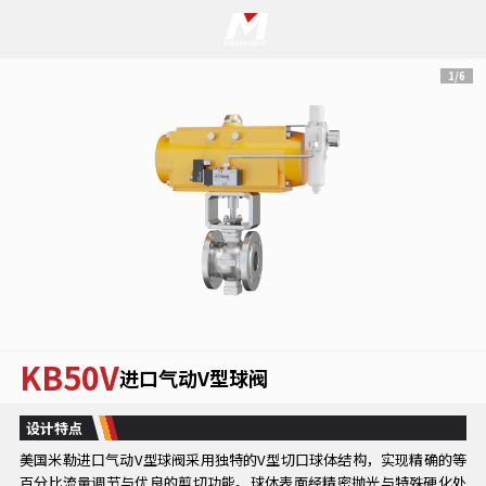
1/6
KB50V
进口气动V型球阀
设计特点
美国米勒进口气动V型球阀采用独特的V型切口球体结构，实现精确的等
百分比流量调节与优良的剪切功能。球体表面经精密抛光与特殊硬化处