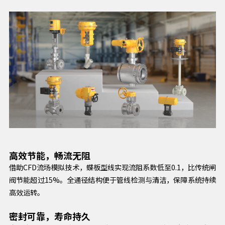
高效节能，畅流无阻
借助CFD流场模拟技术，蝶板型线实现流阻系数低至0.1，比传统闸
阀节能超过15%。全通径结构便于管线检测与清洁，保障系统持续
高效运转。
密封可靠，寿命持久