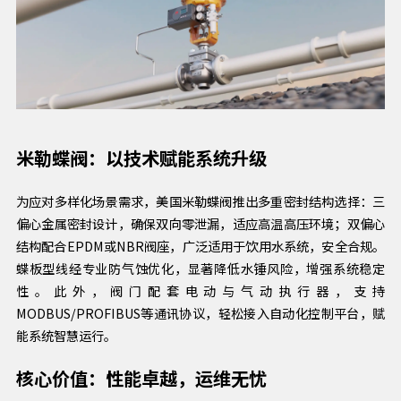
米勒蝶阀：以技术赋能系统升级
为应对多样化场景需求，美国米勒蝶阀推出多重密封结构选择：三
偏心金属密封设计，确保双向零泄漏，适应高温高压环境；双偏心
结构配合EPDM或NBR阀座，广泛适用于饮用水系统，安全合规。
蝶板型线经专业防气蚀优化，显著降低水锤风险，增强系统稳定
性。此外，阀门配套电动与气动执行器，支持
MODBUS/PROFIBUS等通讯协议，轻松接入自动化控制平台，赋
能系统智慧运行。
核心价值：性能卓越，运维无忧