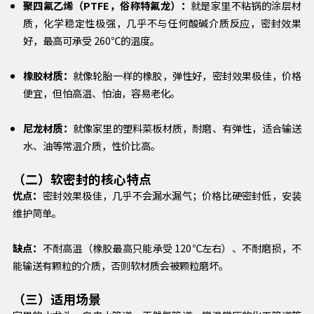
聚四氟乙烯（PTFE，俗称特氟龙）：
就是家里不粘锅的涂层材
质，化学稳定性极强，几乎不与任何酸碱介质反应，密封效果
好，最高可承受 260℃的温度。
橡胶材质：
就像轮胎一样的橡胶，弹性好，密封效果极佳，价格
便宜，但怕高温、怕油，容易老化。
尼龙材质：
就像家里的塑料菜板材质，耐磨、有弹性，适合输送
水、油等常温介质，性价比高。
（二）软密封的核心特点
优点：
密封效果极佳，几乎不会漏水漏气；价格比硬密封低，安装
维护简单。
缺点：
不耐高温（橡胶最高只能承受 120℃左右）、不耐磨损，不
能输送有颗粒的介质，否则软材质会被颗粒磨坏。
（三）适用场景