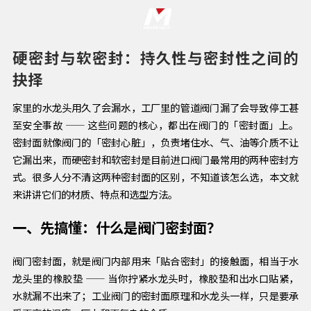
硬密封与软密封：持久性与密封性之间的
抉择
家里的水龙头用久了会漏水，工厂里的管道阀门漏了会导致停工甚
至安全事故 —— 这些问题的核心，都出在阀门的「密封面」上。
密封面就像阀门的「密封心脏」，负责堵住水、气、油等介质不让
它漏出来，而硬密封和软密封是目前进口阀门最常用的两种密封方
式。很多人分不清这两种密封面的区别，不知道该怎么选，本文就
来讲讲它们的材质、特点和选型方法。
一、先搞懂：什么是阀门密封面？
阀门密封面，就是阀门内部用来「贴合密封」的接触面，相当于水
龙头里的橡胶垫 —— 当你拧紧水龙头时，橡胶垫和出水口贴紧，
水就漏不出来了；工业阀门的密封面原理和水龙头一样，只是要承