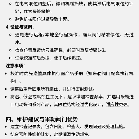
在电气限位调整后，微调机械挡块，使其滞后电气限位约2-
5°，作为最终保护。
避免机械限位过紧导致卡死。
验证与微调
：
通电进行远程/本地全行程操作，确认阀门精准停位、无过
冲。
检查位置反馈信号准确性，必要时重复步骤1-3。
记录校准前后数据，便于后续追踪。
注意事项
：
校准时优先遵循具体执行器产品手册（如米勒阀门配套执行机
构）。
调整后重新固定所有螺丝，并进行密封测试。
高温、低温或腐蚀性工况下，建议增加检查频率，并选用米勒进
口电动蝶阀系列产品，其限位结构经过优化设计，适应性更强。
四、维护建议与米勒阀门优势
建立检查记录表，包含日期、检查人、发现问题及处理措施。
结合预防性维护计划，定期润滑传动部件。