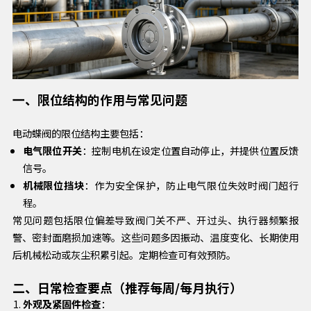
一、限位结构的作用与常见问题
电动蝶阀的限位结构主要包括：
电气限位开关
：控制电机在设定位置自动停止，并提供位置反馈
信号。
机械限位挡块
：作为安全保护，防止电气限位失效时阀门超行
程。
常见问题包括限位偏差导致阀门关不严、开过头、执行器频繁报
警、密封面磨损加速等。这些问题多因振动、温度变化、长期使用
后机械松动或灰尘积累引起。定期检查可有效预防。
二、日常检查要点（推荐每周/每月执行）
外观及紧固件检查
：