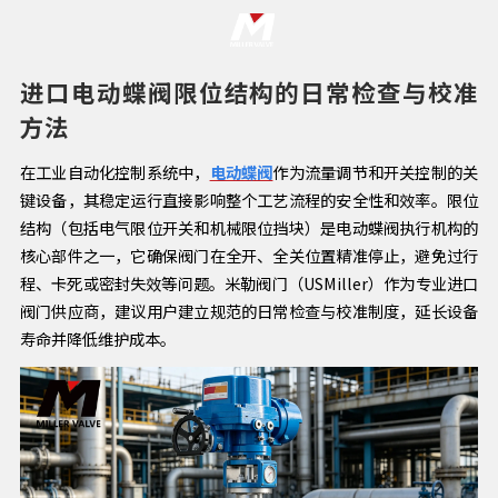
进口电动蝶阀限位结构的日常检查与校准
方法
在工业自动化控制系统中，
电动蝶阀
作为流量调节和开关控制的关
键设备，其稳定运行直接影响整个工艺流程的安全性和效率。限位
结构（包括电气限位开关和机械限位挡块）是电动蝶阀执行机构的
核心部件之一，它确保阀门在全开、全关位置精准停止，避免过行
程、卡死或密封失效等问题。米勒阀门（USMiller）作为专业进口
阀门供应商，建议用户建立规范的日常检查与校准制度，延长设备
寿命并降低维护成本。