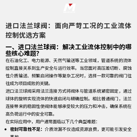
进口法兰球阀：面向严苛工况的工业流体
控制优选方案
一、进口法兰球阀：解决工业流体控制中的哪
些核心难题？
在石油化工、电力能源、天然气输送等工业领域，管道系统的流体
控制直接关系到生产安全与运行效率。当您面对高压差切断、腐蚀
性介质输送、频繁启闭操作等复杂工况时，选择一款可靠的阀门往
往成为项目成败的关键。
进口法兰球阀采用法兰连接方式将阀体与管道系统紧密固定，通过
球体的旋转实现流体的快速启闭与精确控制。相比普通阀门，法兰
连接带来的稳固性使阀体能够承受较大的压力和冲击，确保系统在
高负荷运行中的安全可靠。
在实际应用中，用户通常面临以下几个典型难题：
密封可靠性不足：
介质泄漏不仅造成资源浪费，更可能引发安全
事故