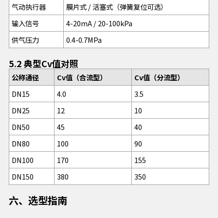
气动执行器
膜片式 / 活塞式（弹簧复位可选）
输入信号
4-20mA / 20-100kPa
供气压力
0.4-0.7MPa
5.2 典型Cv值对照
公称通径
Cv值（合流型）
Cv值（分流型）
DN15
4.0
3.5
DN25
12
10
DN50
45
40
DN80
100
90
DN100
170
155
DN150
380
350
六、选型指南