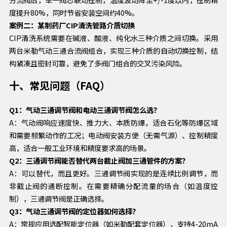
度提升80%，同时节省安装空间约40%。
案例二：某制药厂CIP清洗管路介质切换
CIP清洗系统需要在碱液、酸液、纯化水三种介质之间切换。采用
两台米勒气动三通合流阀组合，实现三种介质的自动切换控制，结
构紧凑且密封可靠，避免了多阀门组合的交叉污染风险。
十、常见问题（FAQ）
Q1：气动三通调节阀和电动三通调节阀怎么选？
A：气动阀响应速度快、推力大、本质防爆，适合石化等防爆区域
和需要频繁动作的工况；电动阀安装方便（无需气源）、控制精度
高，适合一般工业环境和精度要求高的场景。
Q2：三通调节阀能否替代两台截止阀加三通管件的方案？
A：可以替代，而且更好。三通调节阀实现的是连续比例调节，而
非截止阀的通断控制。在需要精确分配流量的场合（如温度控
制），三通调节阀是正确选择。
Q3：气动三通调节阀的定位器如何选择？
A：常规应用选配智能定位器（如米勒配套定位器），支持4-20mA