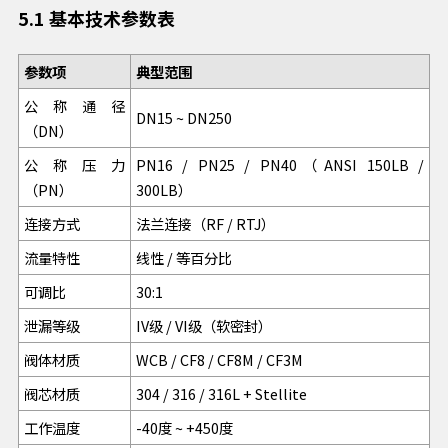
5.1 基本技术参数表
参数项
典型范围
公称通径
DN15 ~ DN250
（DN）
公称压力
PN16 / PN25 / PN40（ANSI 150LB /
（PN）
300LB）
连接方式
法兰连接（RF / RTJ）
流量特性
线性 / 等百分比
可调比
30:1
泄漏等级
IV级 / VI级（软密封）
阀体材质
WCB / CF8 / CF8M / CF3M
阀芯材质
304 / 316 / 316L + Stellite
工作温度
-40度 ~ +450度