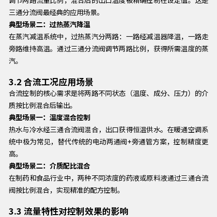
三通分流阀最经典的应用场景。
典型场景二：过热蒸汽降温
在蒸汽减温系统中，过热蒸汽分两路：一路经减温器降温，一路走
旁路维持高温。通过三通分流阀调节两路比例，获得所需温度的蒸
汽。
3.2 合流工况应用场景
合流控制的核心需求是将两路不同状态（温度、成分、压力）的介
质按比例混合后输出。
典型场景一：温度混合控制
热水与冷水经三通合流阀混合，出口获得恒温供水。在暖通空调系
统中极为常见，替代传统的电动两通阀+旁通管方案，控制精度更
高。
典型场景二：介质配比混合
在制药和食品行业中，两种不同浓度的药液或原料液通过三通合流
阀按比例混合，实现精准的配方控制。
3.3 流量特性对控制效果的影响