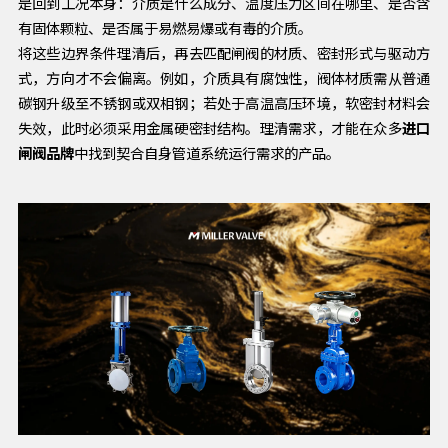
是回到工况本身：介质是什么成分、温度压力区间在哪里、是否含
有固体颗粒、是否属于易燃易爆或有毒的介质。
将这些边界条件理清后，再去匹配闸阀的材质、密封形式与驱动方
式，方向才不会偏离。例如，介质具有腐蚀性，阀体材质需从普通
碳钢升级至不锈钢或双相钢；若处于高温高压环境，软密封材料会
失效，此时必须采用金属硬密封结构。理清需求，才能在众多
进口
闸阀品牌
中找到契合自身管道系统运行需求的产品。