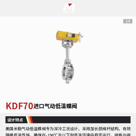
1/6
KDF70
进口气动低温蝶阀
设计特点
美国米勒气动低温蝶阀专为深冷工况设计，采用加长颈阀杆结构，有效
隔绝低温传导，确保在-196℃及以下超低温环境中稳定运行。阀板与阀