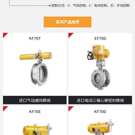
系列产品推荐
KF70T
EF70D
进口气动通风蝶阀
进口电动三偏心硬密封蝶阀
KF70E
KF70D