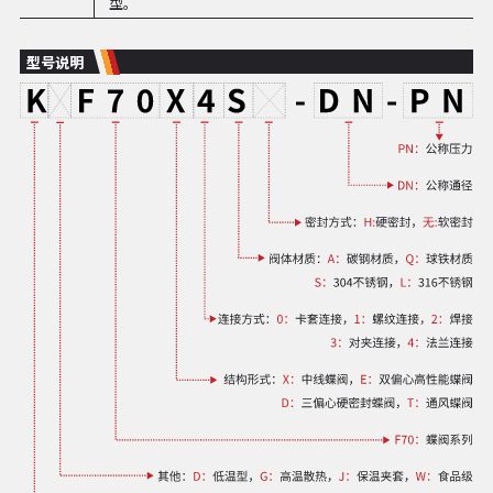
型。
型号说明