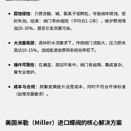
腐蚀侵蚀
：介质含酸、碱、氯离子或颗粒，导致阀体锈蚀、密
封失效。结果：阀门寿命缩短（平均仅1-2年），维护费用增
加20-30%，甚至引发泄漏污染。
大流量瓶颈
：高体积水流需求下，传统阀门流阻大，压力损失
高达10-15%，造成能源浪费和系统效率低下。
操作可靠性
：在潮湿、高压环境中，阀门易故障，集成复杂，
需专业维护。
成本与合规
：频繁更换提升运营成本，同时不符合环保标准
（如零泄漏要求）。
美国米勒（Miller）进口蝶阀的核心解决方案