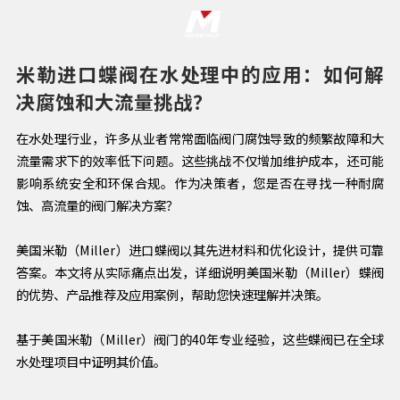
米勒进口蝶阀在水处理中的应用：如何解
决腐蚀和大流量挑战？
在水处理行业，许多从业者常常面临阀门腐蚀导致的频繁故障和大
流量需求下的效率低下问题。这些挑战不仅增加维护成本，还可能
影响系统安全和环保合规。作为决策者，您是否在寻找一种耐腐
蚀、高流量的阀门解决方案？
美国米勒（Miller）进口蝶阀以其先进材料和优化设计，提供可靠
答案。本文将从实际痛点出发，详细说明美国米勒（Miller）蝶阀
的优势、产品推荐及应用案例，帮助您快速理解并决策。
基于美国米勒（Miller）阀门的40年专业经验，这些蝶阀已在全球
水处理项目中证明其价值。