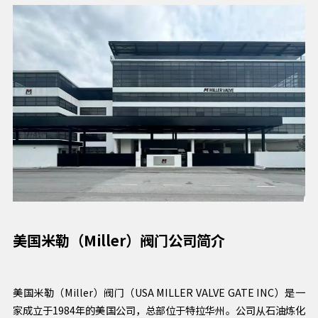
美国米勒（Miller）阀门公司简介
美国米勒（Miller）阀门（USA MILLER VALVE GATE INC）是一
家成立于1984年的美国公司，总部位于特拉华州。公司从石油炼化