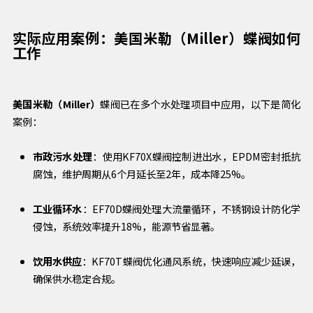
实际应用案例：美国米勒（Miller）蝶阀如何
工作
美国米勒（Miller）
蝶阀已在多个水处理项目中应用，以下是简化
案例：
市政污水处理
：使用KF70X蝶阀控制进出水，EPDM密封抵抗
腐蚀，维护周期从6个月延长至2年，成本降25%。
工业循环水
：EF70D蝶阀处理大流量循环，不锈钢设计防化学
侵蚀，系统效率提升18%，能源节省显著。
饮用水供应
：KF70T蝶阀优化通风系统，快速响应减少延误，
确保供水稳定合规。