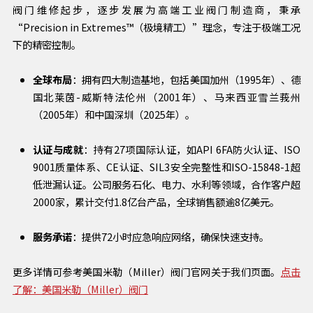
阀门维修起步，逐步发展为高端工业阀门制造商，秉承
“Precision in Extremes™（极境精工）”理念，专注于极端工况
下的精密控制。
全球布局
：拥有四大制造基地，包括美国加州（1995年）、德
国北莱茵-威斯特法伦州（2001年）、马来西亚雪兰莪州
（2005年）和中国深圳（2025年）。
认证与成就
：持有27项国际认证，如API 6FA防火认证、ISO
9001质量体系、CE认证、SIL3安全完整性和ISO-15848-1超
低泄漏认证。公司服务石化、电力、水利等领域，合作客户超
2000家，累计交付1.8亿台产品，全球销售额逾8亿美元。
服务承诺
：提供72小时应急响应网络，确保快速支持。
更多详情可参考美国米勒（Miller）阀门官网关于我们页面。
点击
了解：美国米勒（Miller）阀门