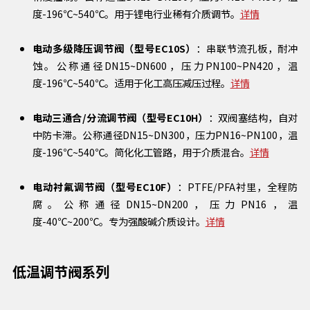
度-196℃~540℃。用于锂电行业稀有介质调节。
详情
电动多级降压调节阀（型号EC10S）
：串联节流孔板，耐冲
蚀。公称通径DN15~DN600，压力PN100~PN420，温
度-196℃~540℃。适用于化工高压减压过程。
详情
电动三通合/分流调节阀（型号EC10H）
：双阀塞结构，自对
中防卡滞。公称通径DN15~DN300，压力PN16~PN100，温
度-196℃~540℃。简化化工管路，用于介质混合。
详情
电动衬氟调节阀（型号EC10F）
：PTFE/PFA衬里，全程防
腐。公称通径DN15~DN200，压力PN16，温
度-40℃~200℃。专为强酸碱介质设计。
详情
低温调节阀系列