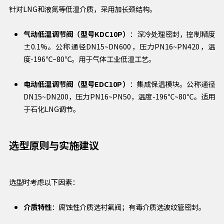
针对LNG和液氮等低温介质，采用加长颈结构。
气动低温调节阀（型号KDC10P）
：深冷处理密封，控制精度
±0.1%。公称通径DN15~DN600，压力PN16~PN420，温
度-196℃~80℃。用于气体工业低温工艺。
电动低温调节阀（型号EDC10P）
：集成保温模块。公称通径
DN15~DN200，压力PN16~PN50，温度-196℃~80℃。适用
于石化LNG调节。
选型原则与实施建议
选型时考虑以下因素：
介质特性
：腐蚀性介质选衬氟阀；有毒介质选波纹管密封。