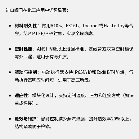
进口阀门在化工应用中优势显著：
材料耐久性
：常用A105、F316L、Inconel或Hastelloy等合
金，结合PTFE/PFA衬里，实现全程防腐。
密封性能
：ANSI IV级以上泄漏标准，波纹管或双重密封确保
零外泄漏，适用于有毒介质。
驱动与控制
：电动执行器支持IP65防护和ExdⅡBT4防爆，气
动执行器响应时间短，适用于高压场景。
适应性
：模块化设计，支持定制温度、压力和连接方式（如法
兰或焊接）。
能效与维护
：智能控制减少蒸汽泄漏，提升热效率20%以上，
结构紧凑便于检修。