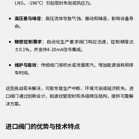
LNG，-196℃）引起密封失效或热应力。
高压差与噪音
：高压流体导致气蚀、振动和噪音，影响设备寿
命。
精密控制需求
：自动化生产要求阀门响应迅速，控制精度达
±0.1%，并支持4-20mA信号集成。
维护与能效
：传统阀门易积水或泄漏蒸汽，增加能源消耗和停
车时间。
这些挑战若未解决，可能导致生产中断、环境污染或经济损失。进
口阀门通过创新设计，如波纹管密封和多级降压结构，提供可靠解
决方案。
进口阀门的优势与技术特点