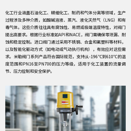
化工行业涵盖石油化工、精细化工、制药和气体分离等领域，生产
过程涉及多种介质，如酸碱溶液、蒸汽、液化天然气（LNG）和有
毒气体。这些介质往往具有腐蚀性、易燃或极端温度特性，对阀门
提出高要求。根据行业标准如API和NACE，阀门需确保零泄漏、耐
蚀和稳定控制。进口阀门通过采用不锈钢、合金和氟塑料等材料，
以及智能化驱动方式（如电动或气动执行机构），有效应对这些需
求。米勒阀门系列产品符合国际规范，支持从-196℃到610℃的温
度范围和PN16至PN700的压力等级，适用于化工装置的流量调
节、压力控制和安全保护。